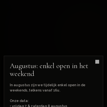
Augustus: enkel open in het
Clos
weekend
In augustus zijn we tijdelijk enkel open in de
RESERVEER EEN TAFEL
weekends, telkens vanaf 16u.
Reserveren
Onze data:
• vrijdag 7 & zaterdag 8 augustus