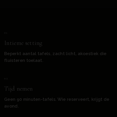
0
1
Intieme setting
Beperkt aantal tafels, zacht licht, akoestiek die
fluisteren toelaat.
0
2
Tijd nemen
Geen 90 minuten-tafels. Wie reserveert, krijgt de
avond.