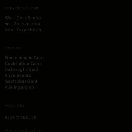
OPENINGSTIJDEN
Wo – Do · 16–00u
Vr – Za · 12u–00u
Zon - Di gesloten
ONTDEK
Fine dining in Gent
Cocktailbar Gent
Date night Gent
Privé events
Gastrobar Gent
Alle ingangen →
VOLG ONS
NIEUWSBRIEF