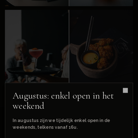
Augustus: enkel open in het
Clos
weekend
In augustus zijn we tijdelijk enkel open in de
weekends, telkens vanaf 16u.
WAAROM WHYNOT