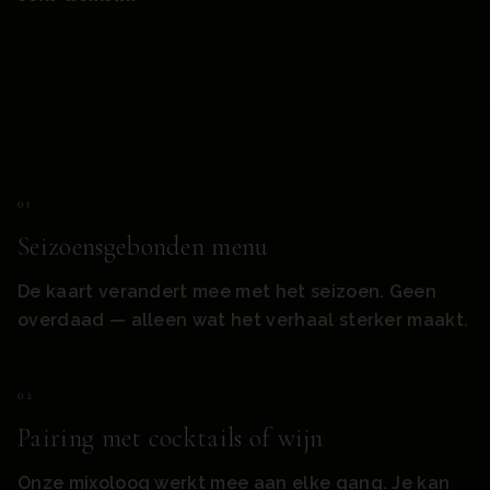
0
1
Seizoensgebonden menu
De kaart verandert mee met het seizoen. Geen
overdaad — alleen wat het verhaal sterker maakt.
0
2
Pairing met cocktails of wijn
Onze mixoloog werkt mee aan elke gang. Je kan