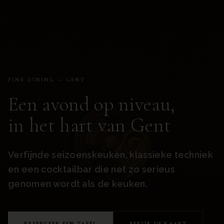
FINE DINING — GENT
Een avond op niveau,
in het hart van Gent
Verfijnde seizoenskeuken, klassieke techniek
en een cocktailbar die net zo serieus
genomen wordt als de keuken.
RESERVEER EEN TAFEL
BEKIJK DE KAART