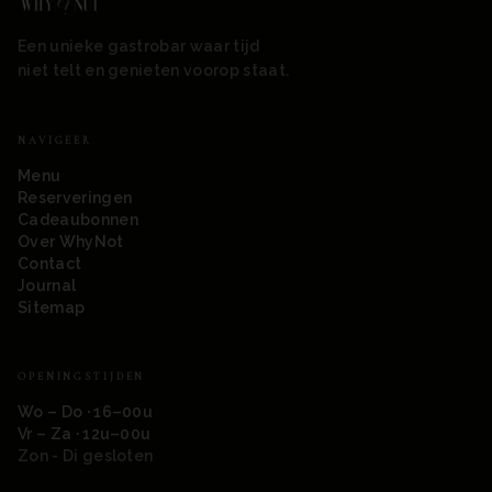
Een unieke gastrobar waar tijd
niet telt en genieten voorop staat.
NAVIGEER
Menu
Reserveringen
Cadeaubonnen
Over WhyNot
Contact
Journal
Sitemap
OPENINGSTIJDEN
Wo – Do · 16–00u
Vr – Za · 12u–00u
Zon - Di gesloten