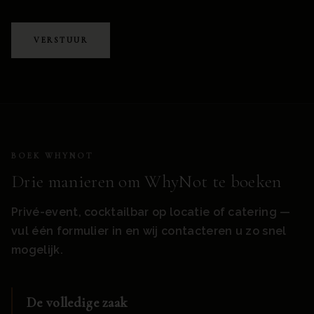
VERSTUUR
BOEK WHYNOT
Drie manieren om WhyNot te boeken
Privé-event, cocktailbar op locatie of catering —
vul één formulier in en wij contacteren u zo snel
mogelijk.
De volledige zaak